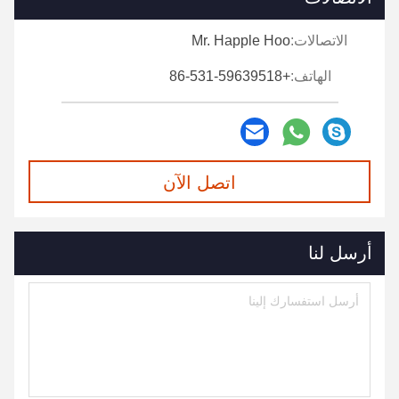
الاتصالات:
Mr. Happle Hoo
الهاتف:
+86-531-59639518
اتصل الآن
أرسل لنا