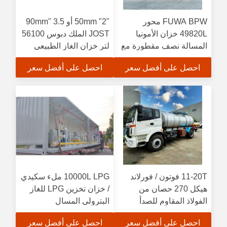
FUWA BPW محور
"2" 50mm أو 3.5 "90mm
49820L خزان الأمونيا
JOST الملك دبوس 56100
المسالة نصف مقطورة مع
لتر خزان الغاز الطبيعي
2" 50mm JOST كينغ بين
المسال نصف مقطورة
احصل على أفضل سعر
احصل على أفضل سعر
للنقل
11-20T فوتون / فورلاند
10000L LPG ملء سكيدي
هيكل 270 حصان من
/ خزان تخزين LPG للغاز
الفولاذ المقاوم للصدأ
البترولي المسال
SS304 ناقل للماء وتوصيل
احصل على أفضل سعر
احصل على أفضل سعر
الطعام