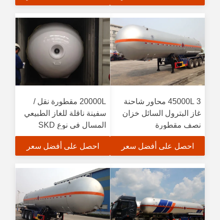
45000L 3 محاور شاحنة
20000L مقطورة نقل /
غاز البترول السائل خزان
سفينة ناقلة للغاز الطبيعي
نصف مقطورة
المسال في نوع SKD
احصل على أفضل سعر
احصل على أفضل سعر