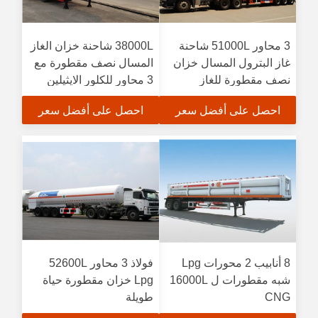
3 محاور 51000L شاحنة
38000L شاحنة خزان الغاز
غاز البترول المسال خزان
المسال نصف مقطورة مع
نصف مقطورة للغاز
3 محاور للكلور الايثيلين
المسال
السائل
احصل على أفضل سعر
احصل على أفضل سعر
8 أنابيب 2 محورات Lpg
فولاذ 3 محاور 52600L
شبه مقطورات ل 16000L
Lpg خزان مقطورة حياة
CNG
طويلة