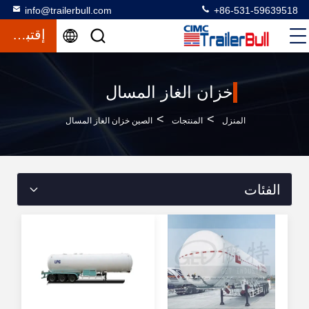
info@trailerbull.com
+86-531-59639518
إقتباس
خزان الغاز المسال
>
>
المنزل
المنتجات
الصين خزان الغاز المسال
الفئات