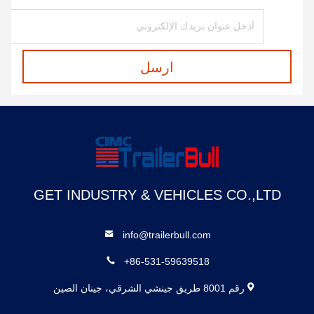
ارسل
GET INDUSTRY & VEHICLES CO.,LTD
info@trailerbull.com
+86-531-59639518
رقم 8001 طريق جينشي الشرقي، جينان الصين