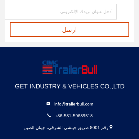
ارسل
GET INDUSTRY & VEHICLES CO.,LTD
info@trailerbull.com
+86-531-59639518
رقم 8001 طريق جينشي الشرقي، جينان الصين