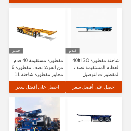
فيديو
فيديو
شاحنة مقطورة 40ft ISO
مقطورة مستقيمة 40 قدم
العظام المستقيمة نصف
من الفولاذ نصف مقطورة 6
المقطورات لتوصيل
محاور مقطورة شاحنة 11
الحاويات الخفيفة
متر 90 طن JOST 2.0 /
احصل على أفضل سعر
احصل على أفضل سعر
3.5 بوصة / 2041