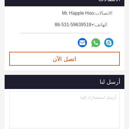
الاتصالات:
Mr. Happle Hoo
الهاتف:
+86-531-59639518
اتصل الآن
أرسل لنا