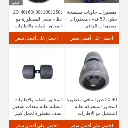
فيديو
مقطورات حاويات مسطحة
20t 40t 60t 80t 100t 150t
بطول 50 قدم / مقطورات
نظام ميفي للمقطورة مع
مقطورات المافي
المحاور الصلبة والإطارات
الصلبة
احصل على أفضل سعر
احصل على أفضل سعر
20-40 طن المافي مقطورة
المحاور الصلبة والإطارات
المحاور المتحركة نظام
الصلبة نظام معدات تشغيل
التشغيل مع الإطارات
نصف مقطورة لحمل كبير
الصلبة والحواف الصلبة
80T-100 طن
احصل على أفضل سعر
احصل على أفضل سعر