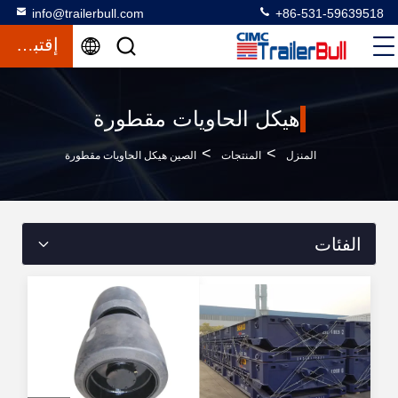
info@trailerbull.com
+86-531-59639518
إقتباس
هيكل الحاويات مقطورة
>
>
المنزل
المنتجات
الصين هيكل الحاويات مقطورة
الفئات