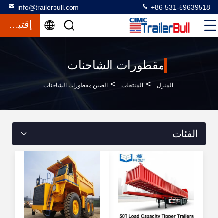
info@trailerbull.com
+86-531-59639518
إقتباس
مقطورات الشاحنات
>
>
المنزل
المنتجات
الصين مقطورات الشاحنات
الفئات