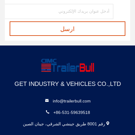
ارسل
GET INDUSTRY & VEHICLES CO.,LTD
info@trailerbull.com
+86-531-59639518
رقم 8001 طريق جينشي الشرقي، جينان الصين