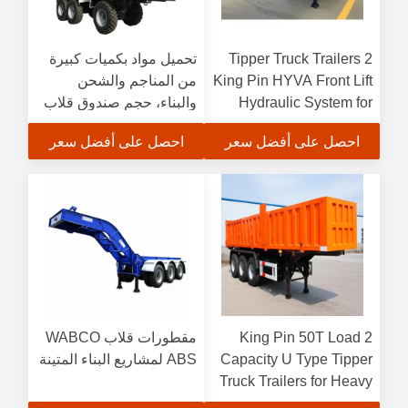
Tipper Truck Trailers 2
تحميل مواد بكميات كبيرة
King Pin HYVA Front Lift
من المناجم والشحن
Hydraulic System for
والبناء، حجم صندوق قلاب
Heavy-Duty Hauling
الشاحنة 8700*2300*1600
احصل على أفضل سعر
احصل على أفضل سعر
2 King Pin 50T Load
مقطورات قلاب WABCO
Capacity U Type Tipper
ABS لمشاريع البناء المتينة
Truck Trailers for Heavy
Duty Hauling