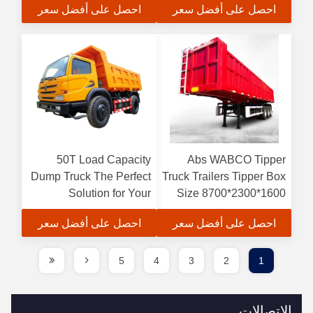
احصل على أفضل سعر
احصل على أفضل سعر
50T Load Capacity
Abs WABCO Tipper
Dump Truck The Perfect
Truck Trailers Tipper Box
Solution for Your
Size 8700*2300*1600
Construction Needs
for Construction Industry
احصل على أفضل سعر
احصل على أفضل سعر
5
4
3
2
1
الاتصالات