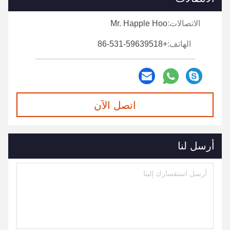
الاتصالات:
Mr. Happle Hoo
الهاتف:
+86-531-59639518
اتصل الآن
أرسل لنا