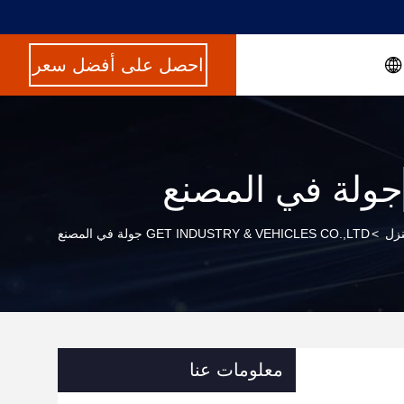
احصل على أفضل سعر
جولة في المصنع
نزل
>
GET INDUSTRY & VEHICLES CO.,LTD جولة في المصنع
معلومات عنا