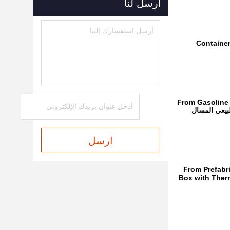
أرسل لنا
Container C
From Gasoline 
for your Fresh Juice and milk to support your daily C، الغاز الطبيعي المسال
ارسل
From Prefabr
Box with Therm