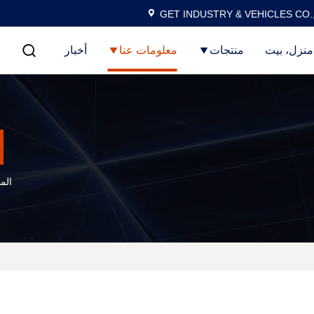
GET INDUSTRY & VEHICLES CO.
منزل، بيت
منتجات
معلومات عنا
أخبار
الم