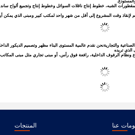
 المقطورات الشبه، خطوط إنتاج ناقلات السوائل وخطوط إنتاج وتجميع ألواح ساند
لعالم لإنقاذ وقت المشروع إلى أقل من شهر واحد لمكتب كبير ومبنى الذي يمكن أ
ناعية والتجاريةنحن نقدم عالمية المستوى البناء مظهر وتصميم الديكور الداخ
 الذي تريده
 ونظام الرفوف الداخلية، رافعة فوق رأس، أو مبنى تجاري مثل مبنى المكات
مات عنا
المنتجات