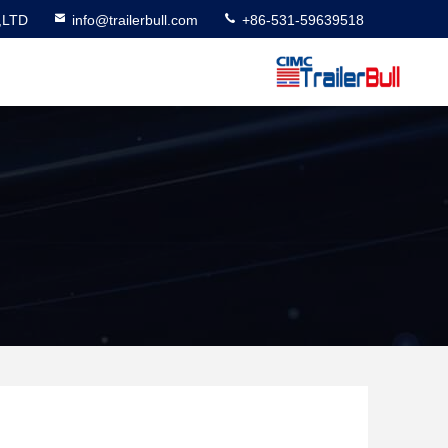
,LTD
info@trailerbull.com
+86-531-59639518