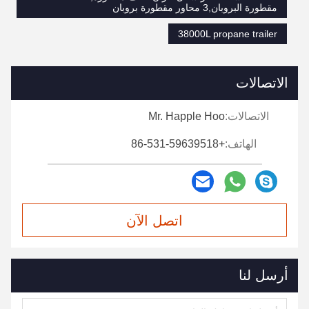
مقطورة البروبان,3 محاور مقطورة بروبان
38000L propane trailer
الاتصالات
الاتصالات:
Mr. Happle Hoo
الهاتف:
+86-531-59639518
اتصل الآن
أرسل لنا