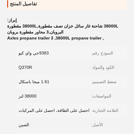
تفاصيل المنتج
إبراز:
38000L شاحنة غاز سائل خزان نصف مقطورة,38000L مقطورة
البروبان,3 محاور مقطورة بروبان
3 Axles propane trailer
,
38000L propane trailer
,
النموذج رقم:
9383جي واي كيو
الكود والمواد:
Q370R
ضغط التصميم:
1.61 ميجا باسكال
المواصفات:
38000 لتر
العلامة التجارية:
احصل على الطاقة، احصل على المركبات
الأصل:
الصين