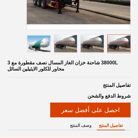
38000L شاحنة خزان الغاز المسال نصف مقطورة مع 3
محاور للكلور الايثيلين السائل
تفاصيل المنتج
شروط الدفع والشحن
احصل على أفضل سعر
تفاصيل المنتج
وصف المنتج