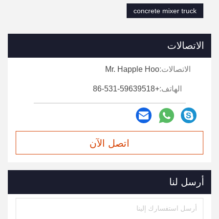
concrete mixer truck
الاتصالات
الاتصالات:
Mr. Happle Hoo
الهاتف:
+86-531-59639518
اتصل الآن
أرسل لنا