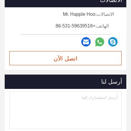
الاتصالات
الاتصالات:
Mr. Happle Hoo
الهاتف:
+86-531-59639518
اتصل الآن
أرسل لنا