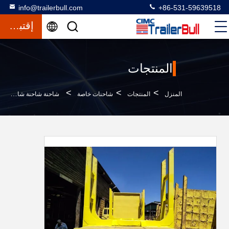
info@trailerbull.com
+86-531-59639518
إقتباس
المنتجات
>
>
>
المنزل
المنتجات
شاحنات خاصة
شاحنة شاحنة شاحنة شاحنة شاحنة شاحنة