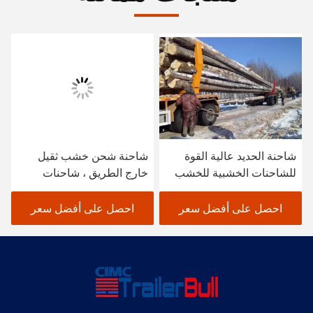
شاحنة الحديد عالية القوة
شاحنة شحن خشب ثقيل
للشاحنات الخشبية للخشب
خارج الطريق ، شاحنات
الخفيف
شحن خشب مع عمود خشب
ثلاثي الزاوية
احصل على أفضل سعر
احصل على أفضل سعر