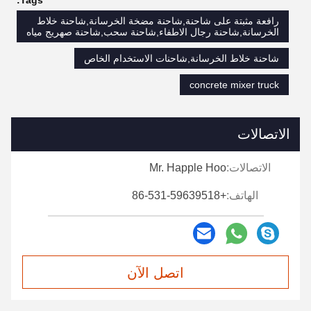
Tags:
رافعة مثبتة على شاحنة,شاحنة مضخة الخرسانة,شاحنة خلاط
الخرسانة,شاحنة رجال الاطفاء,شاحنة سحب,شاحنة صهريج مياه
شاحنة خلاط الخرسانة,شاحنات الاستخدام الخاص
concrete mixer truck
الاتصالات
الاتصالات:
Mr. Happle Hoo
الهاتف:
+86-531-59639518
اتصل الآن