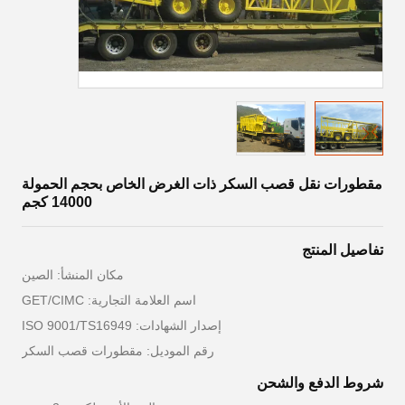
مقطورات نقل قصب السكر ذات الغرض الخاص بحجم الحمولة
14000 كجم
تفاصيل المنتج
مكان المنشأ: الصين
اسم العلامة التجارية: GET/CIMC
إصدار الشهادات: ISO 9001/TS16949
رقم الموديل: مقطورات قصب السكر
شروط الدفع والشحن