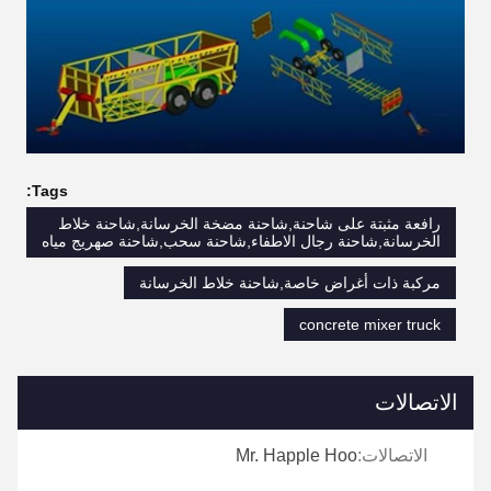
Tags:
رافعة مثبتة على شاحنة,شاحنة مضخة الخرسانة,شاحنة خلاط
الخرسانة,شاحنة رجال الاطفاء,شاحنة سحب,شاحنة صهريج مياه
مركبة ذات أغراض خاصة,شاحنة خلاط الخرسانة
concrete mixer truck
الاتصالات
الاتصالات:
Mr. Happle Hoo