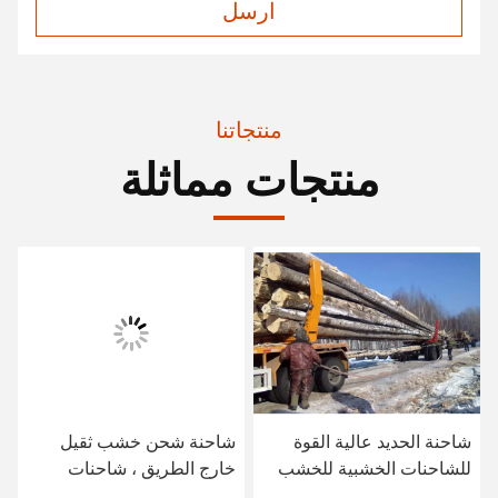
ارسل
منتجاتنا
منتجات مماثلة
شاحنة الحديد عالية القوة
شاحنة شحن خشب ثقيل
للشاحنات الخشبية للخشب
خارج الطريق ، شاحنات
الخفيف
شحن خشب مع عمود خشب