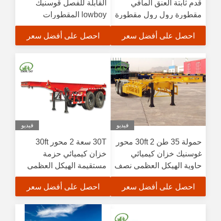
قدم ثابتة العنق المافي
القابلة للفصل قوسنيك
مقطورة رول رول مقطورة
lowboy المقطورات
للشحنات الطويلة والثقيلة
احصل على أفضل سعر
احصل على أفضل سعر
فيديو
فيديو
حمولة 35 طن 30ft 2 محور
30T سعة 2 محور 30ft
غوسنيك خزان كيميائي
خزان كيميائي حزمة
حاوية الهيكل العظمي نصف
مستقيمة الهيكل العظمي
مقطورة
نصف مقطورة
احصل على أفضل سعر
احصل على أفضل سعر