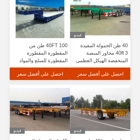
فيديو
40 طن الحمولة المفيدة
40FT 100 طن من
40ft 3 محاور المنصة
المقطورة المقطورة
المنخفضة الهيكل العظمي
المقطورة للسلع والمواد
نصف مقطورة
الثقيلة في صناعة الشحن
احصل على أفضل سعر
احصل على أفضل سعر
البحري
فيديو
فيديو