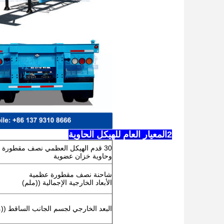
2المعيار العام للهيكل الحاوية
وحاوية خزان عضوية
شاحنة نصف مقطورة عظمية
الأبعاد الخارجية الإجمالية ((ملم)
البعد الخارجي لجسم الجانب الساقط ((م