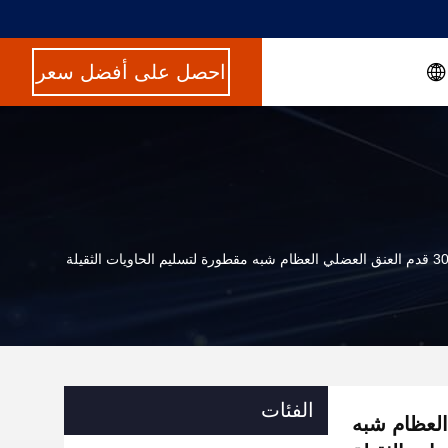
احصل على أفضل سعر
الفئات
العضلي العظام شبه