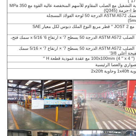
حزمة أساسية ذاتية التشغيل مع الصلب المقاوم للأسهم المنخفضة عالية القوة مع 350 MPa
Q34)
قناة U من الصلب الصلب ASTM A572 الدرجة 50 بسطح 7' x ارتفاع 6' x 5/16 سمك فتح،
قناة U من الصلب الصلب ASTM A572 الدرجة 50 بسطح 7' × ارتفاع 7' × 5/16 سمك
 أعلى 3/8'
′′
واري والعصا الرئيسية
1x وحاوية 2x20ft