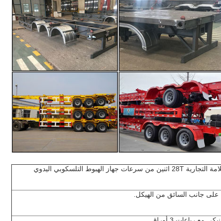
على جانب السائق من الهيكل.
 مع رباعات 3 أوراق.