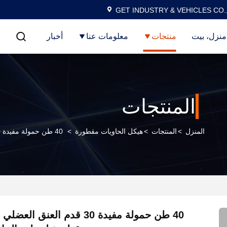
GET INDUSTRY & VEHICLES CO.
منزل، بيت
منتجات
معلومات عنا
أخبار
المنتجات
المنزل
>
المنتجات
>
هيكل الحاويات مقطورة
>
40 طن حمولة مفيدة 30 قدم العنق العضلي العظام شبه مقطورة لتسليم الحاويات الثقيلة
40 طن حمولة مفيدة 30 قدم العنق 