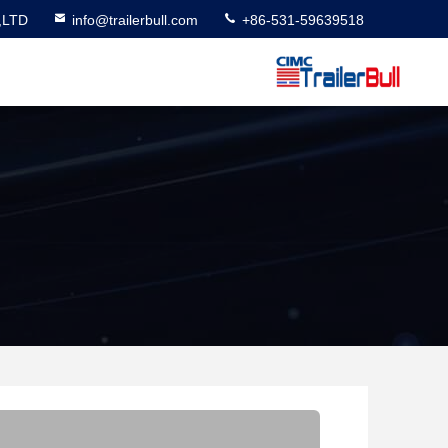
,LTD
info@trailerbull.com
+86-531-59639518