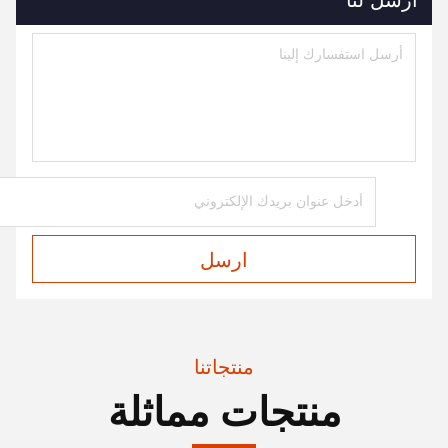
أرسل لنا
ارسل
منتجاتنا
منتجات مماثلة