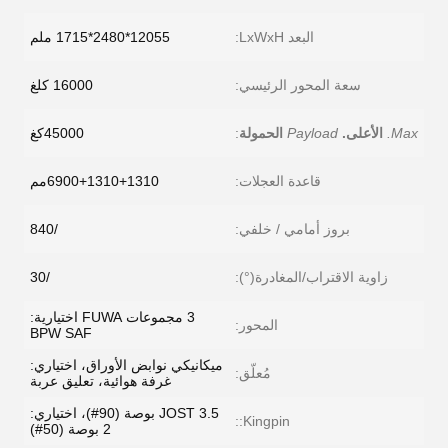
البعد LxWxH:
12055*2480*1715 ملم
سعة المحور الرئيسي:
16000 كلغ
Max.
الأعلى.
Payload
الحمولة
:
45000كغ
قاعدة العجلات:
6900+1310+1310مم
بروز أمامي / خلفي:
/840
زاوية الاقتراب/المغادرة(°):
/30
3 مجموعات FUWA اختيارية:
المحور:
BPW SAF
ميكانيكي نوابض الأوراق، اختياري:
مُعلّق:
غرفة هوائية، تعليق عربة
JOST 3.5 بوصة (90#)، اختياري:
Kingpin::
2 بوصة (50#)