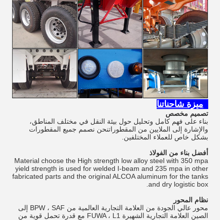
5ميزة شاحناتنا
تصميم مخصص
بناء على فهم كامل وتحليل حول بيئة النقل في مختلف المناطق،
والإشارة إلى الملايين من المقطوراتنحن نصمم جميع المقطورات
بشكل خاص للعملاء المختلفين.
أفضل بناء من الفولاذ
Material choose the High strength low alloy steel with 350 mpa
yield strength is used for welded I-beam and 235 mpa in other
fabricated parts and the original ALCOA aluminum for the tanks
and dry logistic box.
نظام المحور
محور عالي الجودة من العلامة التجارية العالمية من BPW ، SAF إلى
الصين العلامة التجارية الشهيرة FUWA ، L1 مع قدرة تحمل قوية من