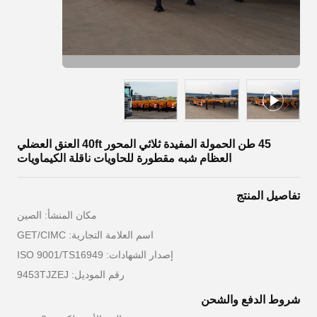
45 طن الحمولة المفيدة ثلاثي المحور 40ft العنق العضلي
العظام شبه مقطورة للحاويات ناقلة الكيماويات
تفاصيل المنتج
مكان المنشأ: الصين
اسم العلامة التجارية: GET/CIMC
إصدار الشهادات: ISO 9001/TS16949
رقم الموديل: 9453TJZEJ
شروط الدفع والشحن