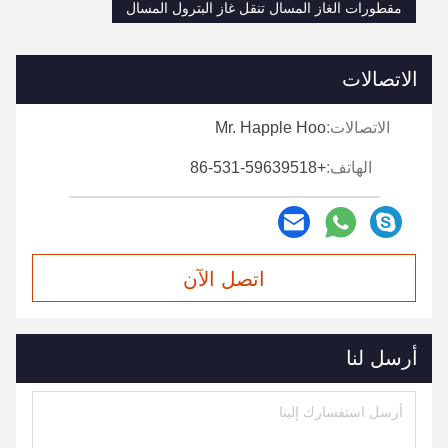
مقطورات الغاز المسال تنقل غاز البترول المسال
الاتصالات
الاتصالات:
Mr. Happle Hoo
الهاتف:
+86-531-59639518
اتصل الآن
أرسل لنا