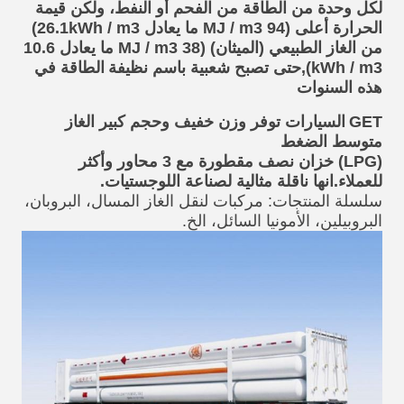
لكل وحدة من الطاقة من الفحم أو النفط، ولكن قيمة
الحرارة أعلى (94 MJ / m3 ما يعادل 26.1kWh / m3)
من الغاز الطبيعي (الميثان) (38 MJ / m3 ما يعادل 10.6
kWh / m3),حتى تصبح شعبية باسم نظيفة
الطاقة في
هذه السنوات
GET
السيارات توفر وزن خفيف وحجم كبير الغاز
متوسط الضغط
(LPG) خزان نصف مقطورة مع 3 محاور وأكثر
للعملاء.انها ناقلة مثالية لصناعة اللوجستيات.
سلسلة المنتجات: مركبات لنقل الغاز المسال، البروبان،
البروبيلين، الأمونيا السائل، الخ.