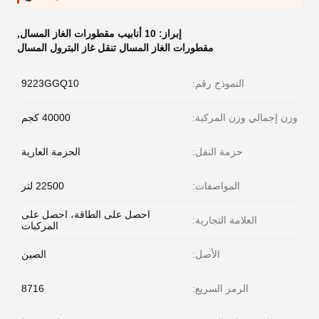
إبراز:
10 أنابيب مقطورات الغاز المسال
,
مقطورات الغاز المسال تنقل غاز البترول المسال
النموذج رقم:
9223GGQ10
وزن إجمالي وزن المركبة:
40000 كجم
حزمة النقل:
الحزمة العارية
المواصفات:
22500 لتر
احصل على الطاقة، احصل على
العلامة التجارية:
المركبات
الأصل:
الصين
الرمز السريع:
8716