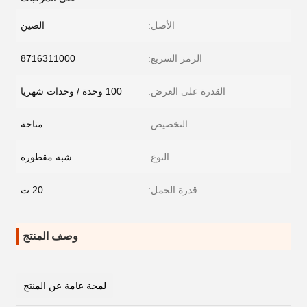
الأصل:
الصين
الرمز السريع:
8716311000
القدرة على العرض:
100 وحدة / وحدات شهريا
التخصيص:
متاحة
النوع:
شبه مقطورة
قدرة الحمل:
20 ت
وصف المنتج
لمحة عامة عن المنتج