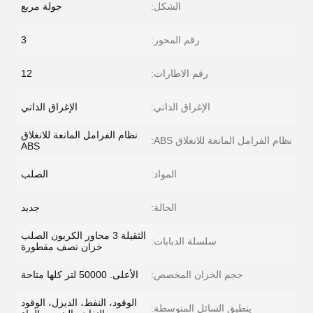
الشكل:
جولة مربع
رقم المحور:
3
رقم الاطارات:
12
الإغراق الذاتي:
الإغراق الذاتي
نظام الفرامل المانعة للانغلاق
نظام الفرامل المانعة للانغلاق ABS:
ABS
المواد:
الصلب
الحالة:
جديد
الثقيلة 3 محاور الكربون الصلب
سلسلة الدبابات:
خزان نصف مقطورة
حجم الخزان المخصص:
الأعلى. 50000 لتر كلها متاحة
الوقود، النفط، الديزل، الوقود
ينطبق السائل المتوسطة: