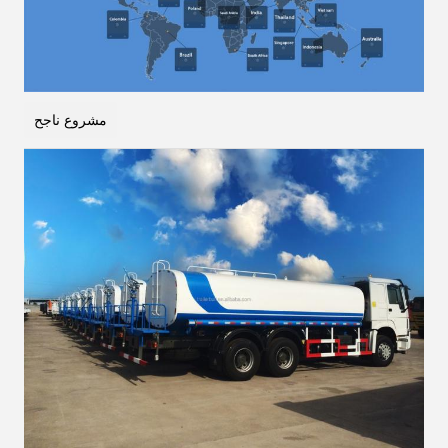
مشروع ناجح