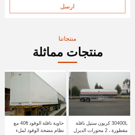
ارسل
منتجاتنا
منتجات مماثلة
30400L كربون ستيل ناقلة
حاوية ناقلة الوقود 40ft مع
مقطورة ، 2 محورات الديزل
نظام مضخة الوقود لملء