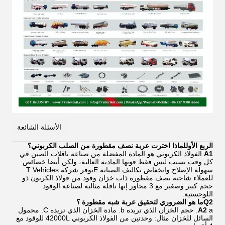
الأسئلة الشائعة
الربع الأول
لماذا اخترت عربة نصف مقطورة من الصلب الكربوني؟
A1
الفولاذ الكربوني هو المادة المفضلة من صناعة ناقلات الصين في
كل وقت بسبب ليس فقط قوتها المادية العالية، ولكن أيضا خصائص
سهولة الإصلاح وانخفاض تكاليف الصيانة.Eتوفر شركة.T Vehicles
للعملاء شاحنة نصف مقطورة ذات خزان وقود من فولاذ الكربون ذو
حجم كبير وصغير مع 3 محاور.إنها ناقلة مثالية لصناعة الوقود
اللوجستية.
Q2
ما هو الضروري لتحقيق عربة شبه مقطورة ؟
A2
a. حجم الخزان الذي تريده b. مادة الخزان الذي تريده C. محمول
السائل للخزان مثال: وحدتين من الفولاذ الكربوني 42000L للوقود مع