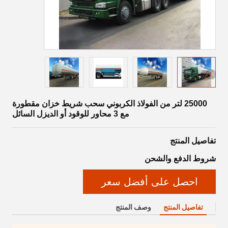
25000 لتر من الفولاذ الكربوني سحب شريط خزان مقطورة
مع 3 محاور للوقود أو الديزل السائل
تفاصيل المنتج
شروط الدفع والشحن
احصل على أفضل سعر
تفاصيل المنتج
وصف المنتج