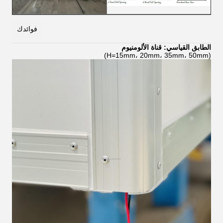
فوائدك
الطابق القياسي: قناة الألومنيوم
(H=15mm، 20mm، 35mm، 50mm)