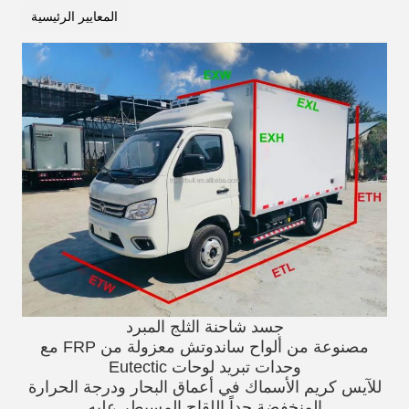
المعايير الرئيسية
جسد شاحنة الثلج المبرد
مصنوعة من ألواح ساندوتش معزولة من FRP مع
وحدات تبريد لوحات Eutectic
للآيس كريم الأسماك في أعماق البحار ودرجة الحرارة
المنخفضة جداً اللقاح المسيطر عليه