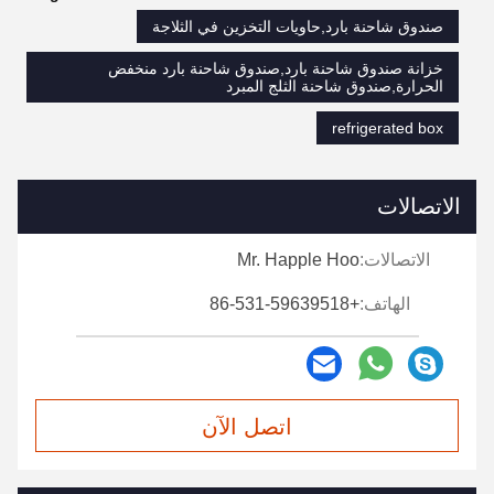
صندوق شاحنة بارد,حاويات التخزين في الثلاجة
خزانة صندوق شاحنة بارد,صندوق شاحنة بارد منخفض
الحرارة,صندوق شاحنة الثلج المبرد
refrigerated box
الاتصالات
الاتصالات:
Mr. Happle Hoo
الهاتف:
+86-531-59639518
اتصل الآن