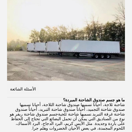
الأسئلة الشائعة
ما هو جسم صندوق الشاحنة المبردة؟
شاحنة ثلاجة، أحيانا نسميها صندوق شاحنة الثلاجة، أحيانا نسميها
صندوق شاحنة التجميد، أحياناً صندوق شاحنة التبريد، أحياناً صندوق
شاحنة غرفة التبريد.نسميها شاحنة ثلجيةجسم صندوق شاحنة ريفر هو
نوع من الصناديق التي يمكن أن تحمل البضائع التي تحتاج إلى الحفاظ
على باردة وجديدة. مثل الآيس كريم، البرد الدجاج، البرد الأسماك،
اللحوم المجمدة، في بعض الأحيان الخضروات وهلم جرا.