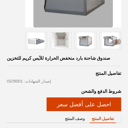
صندوق شاحنة بارد منخفض الحرارة للآيس كريم للتخزين
تفاصيل المنتج
إصدار الشهادات: ISO9001
شروط الدفع والشحن
احصل على أفضل سعر
تفاصيل المنتج
وصف المنتج