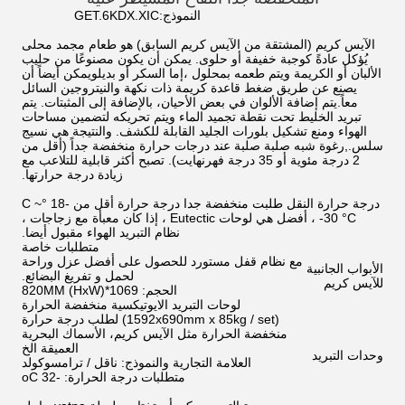
النموذج:
GET.6KDX.XIC
الآيس كريم (المشتقة من الآيس كريم السابق) هو طعام مجمد محلى
يُؤكل عادةً كوجبة خفيفة أو حلوى. يمكن أن يكون مصنوعًا من حليب
الألبان أو الكريمة ويتم طعمه بمحلول ،إما السكر أو بديلويمكن أيضاً أن
يصنع عن طريق ضغط قاعدة كريمة ذات نكهة والنيتروجين السائل
معاً.يتم إضافة الألوان في بعض الأحيان، بالإضافة إلى المثبتات. يتم
تبريد الخليط تحت نقطة تجميد الماء ويتم تحريكه لتضمين مساحات
الهواء ومنع تشكيل بلورات الجليد القابلة للكشف. والنتيجة هي نسيج
سلس.,رغوة شبه صلبة صلبة عند درجات حرارة منخفضة جداً (أقل من
2 درجة مئوية أو 35 درجة فهرنهايت). تصبح أكثر قابلية للتلاعب مع
زيادة درجة حرارتها.
درجة حرارة النقل طلبت منخفضة جدا درجة حرارة أقل من -18 °C ~
-30 °C ، أفضل هي لوحات Eutectic ، إذا كان معبأة مع زجاجات ،
نظام التبريد الهواء مقبول أيضا.
متطلبات خاصة
مع نظام قفل مستورد للحصول على أفضل عزل وراحة
الأبواب الجانبية
لحمل و تفريغ البضائع.
للآيس كريم
الحجم: 1069*820MM (HxW)
لوحات التبريد الايوتيكسية منخفضة الحرارة
(1592x690mm x 85kg / set) لطلب درجة حرارة
منخفضة الحرارة مثل الآيس كريم، الأسماك البحرية
العميقة الخ
وحدات التبريد
العلامة التجارية والنموذج: ناقل / ترامسوكولد
متطلبات درجة الحرارة: -32 oC