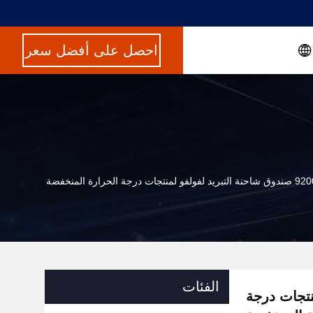
احصل على أفضل سعر
الحرارة المنخفضة
الفئات
و لمنتجات درجة