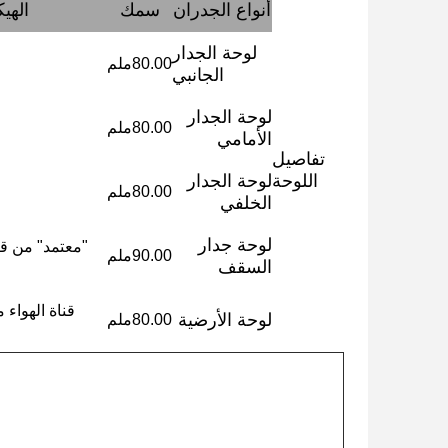
أنواع الجدران
سمك
الهيكل ((Inter.Skin
لوحة الجدار
80.00ملم
الجانبي
لوحة الجدار
80.00ملم
الأمامي
تفاصيل
اللوحة
لوحة الجدار
80.00ملم
الخلفي
لوحة جدار
90.00ملم
السقف
لوحة الأرضية
80.00ملم