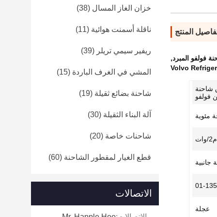
خزان الغاز المسال
(38)
ناقلة أسمنت هوائية
(11)
فاصيل المنتج
ريفير سيمي تريلر
(39)
,
Volvo Refrige
المشي في الغرف الباردة
(15)
صندوق شاحنة
شاحنة بضائع ثقيلة
(19)
ن فولفو
آلة البناء الثقيلة
(30)
شاحنات خاصة
(20)
قطع الغيار لمقطور الشاحنة
(60)
 جانبية
الاتصالات
عجلة
الاتصالات:
Mr. Happle Hoo