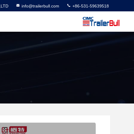
,LTD
info@trailerbull.com
+86-531-59639518