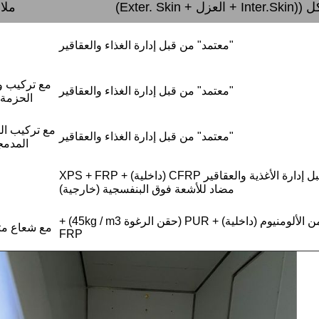
 + العزل + Exter. Skin
)
ملا
"معتمد" من قبل إدارة الغذاء والعقاقير
مع تركيب وح
"معتمد" من قبل إدارة الغذاء والعقاقير
الحزمة 
مع تركيب الم
"معتمد" من قبل إدارة الغذاء والعقاقير
المدمج
"معتمد" من قبل إدارة الأغذية والعقاقير CFRP (داخلية) + XPS + FRP
مضاد للأشعة فوق البنفسجية (خارجية)
قناة الهواء من الألومنيوم (داخلية) + PUR (حقن الرغوة 45kg / m3) +
مع شعاع م
FRP