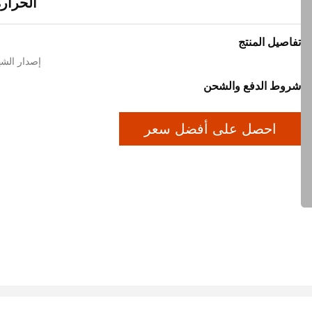
الحرار
تفاصيل المنتج
إصدار الشهادات
شروط الدفع والشحن
احصل على أفضل سعر