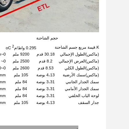
حجم الشاحنة
2
K.قيمة مربع جسم الشاحنة
0.295 واط/
م
oC
(ماكس)
الطول الإجمالي
30.18 قدم
9200 ملم
0~14750mm يمكن اختيار
(ماكس)
العرض الإجمالي
8.2 قدم
2500 ملم
0~ 3200 ملم يمكن اختيار
(ماكس)
الطول الكلي
8.53 قدم
2600 ملم
0~3200 ملم يمكن اختيار
(ماكس)
سمك الأرضية
4،13 بوصة
105 ملم
5-105mm
سمك الجدار الجانبي
3،31 بوصة
84 ملم
5-105mm
سمك الجدار الأمامي
3،31 بوصة
84 ملم
5-105mm
لوحة الباب الخلفي
3،31 بوصة
84 ملم
5-105mm
جدار السقف
4،13 بوصة
105 ملم
5-105mm