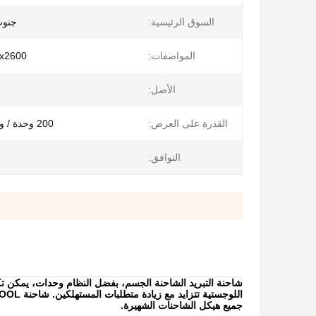
السوق الرئيسية:
جنوب
المواصفات:
x2600
الأصل:
القدرة على العرض:
200 وحدة / وحدات شهريا
التوافق:
شاحنة التبريد الشاحنة الجسم، بفضل النظام وحدات، يمكن 
جميع هيكل الشاحنات الشهيرة.