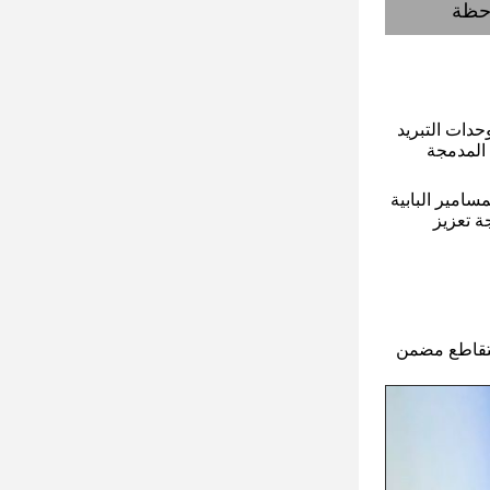
حظة
دات التبريد
المدمجة
سامير البابية
ة تعزيز
تقاطع مضمن