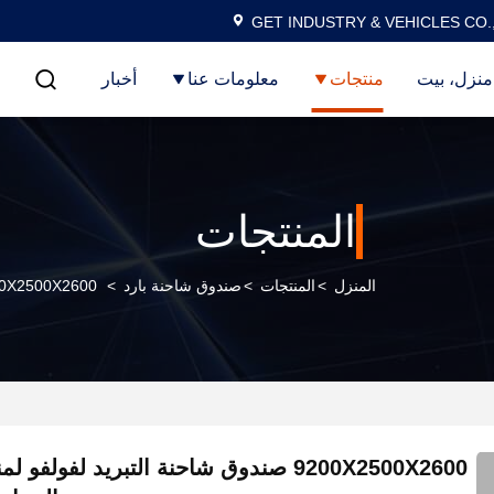
GET INDUSTRY & VEHICLES CO.
منزل، بيت
منتجات
معلومات عنا
أخبار
المنتجات
المنزل
>
المنتجات
>
صندوق شاحنة بارد
>
9200X2500X2600 صندوق شاحنة التبريد لفولفو لمنتجات درجة 
9200X2500X2600 صندوق شاحنة التبريد لفولف