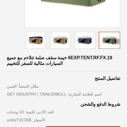
6EXP.TENT.RF.FX.19 خيمة سقف صلبة تتلاءم مع جميع
السيارات مثالية للسفر للتخييم
تفاصيل المنتج
مكان المنشأ: الصين
اسم العلامة التجارية: GET INDUSTRY | TRAILERBULL
شروط الدفع والشحن
الحد الأدنى لكمية: 10 وحدات
الأسعار: $710.00/units