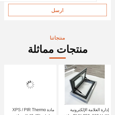
ارسل
منتجاتنا
منتجات مماثلة
إدارة العلامة الإلكترونية
مادة XPS / PIR Thermo