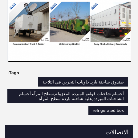
Tags:
صندوق شاحنة بارد,حاويات التخزين في الثلاجة
أجسام شاحنات فولفو المبردة المعزولة,سطح المرآة أجسام
الشاحنات المبردة,علبة شاحنة باردة سطح المرآة
refrigerated box
الاتصالات