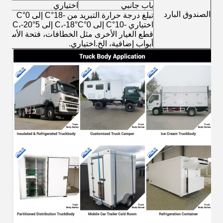
باب جانبي
اختياري
الصندوق البارد
تبلغ درجة حرارة التبريد من -18°C إلى 0°C
اختياري -10°C إلى 0°C،-18°C إلى 5°C،-20 إلى 30°C،الخ
قطع الغيار الأخرى مثل الخطافات، فتحة الأسفل
أبواب إضافية، الخ.اختياري.