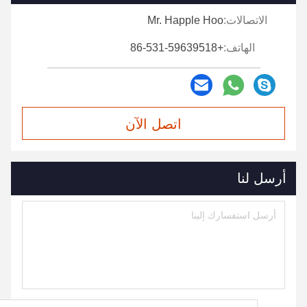
الاتصالات:
Mr. Happle Hoo
الهاتف:
+86-531-59639518
اتصل الآن
أرسل لنا