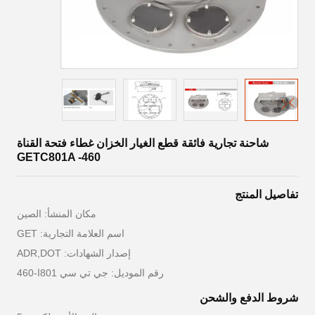
شاحنة تجارية فائقة قطع الغيار الخزان غطاء فتحة القناة
GETC801A -460
تفاصيل المنتج
مكان المنشأ: الصين
اسم العلامة التجارية: GET
إصدار الشهادات: ADR,DOT
رقم الموديل: جي تي سي 801ا-460
شروط الدفع والشحن