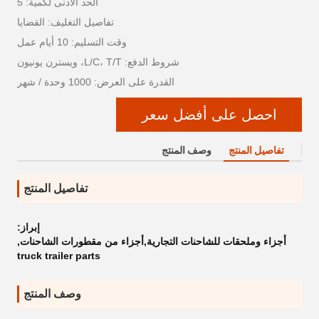
الحد الأدنى لكمية: 5
تفاصيل التغليف: القضايا
وقت التسليم: 10 أيام عمل
شروط الدفع: L/C، T/T، ويسترن يونيون
القدرة على العرض: 1000 وحدة / شهر
احصل على أفضل سعر
تفاصيل المنتج
وصف المنتج
تفاصيل المنتج
إبراز:
أجزاء وملحقات للشاحنات التجارية,أجزاء من مقطورات الشاحنات
,
truck trailer parts
وصف المنتج