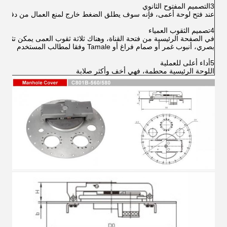
3التصميم المفتوح الثانوي
عند فتح لوحة أعمى، فإنه سوف يطلق الضغط خارج لمنع العمال من دفع أكث
4تصميم الثقوب العمياء
في الصفحة الرئيسية من فتحة القناة، وهناك ثلاثة ثقوب العمى يمكن تثبيتها
بصري، أنبوب غمر أو صمام فراغ أو Tamale وفقا لمطالب المستخدم
5أداء أعلى للعملية
اللوحة الرئيسية محطمة، فهي أخف وأكثر صلابة