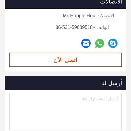
الاتصالات
الاتصالات:
Mr. Happle Hoo
الهاتف:
+86-531-59639518
اتصل الآن
أرسل لنا