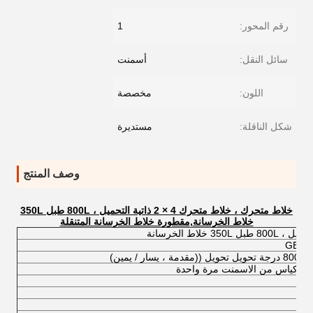
رقم المحور:
1
سائل النقل:
أسمنت
اللون:
مخصصة
شكل الناقلة:
مستديرة
وصف المنتج
خلاط متحرك ، خلاط متحرك 4 × 2 ذاتية التحميل ، 800L طبل 350L
خلاط الخرسانة
,
مقطورة خلاط الخرسانة المتنقلة
GET8
يل تحويل ((مقدمة ، يسار / يمين)
 واحدة