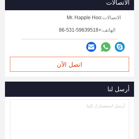
الاتصالات
الاتصالات:
Mr. Happle Hoo
الهاتف:
+86-531-59639518
اتصل الآن
أرسل لنا