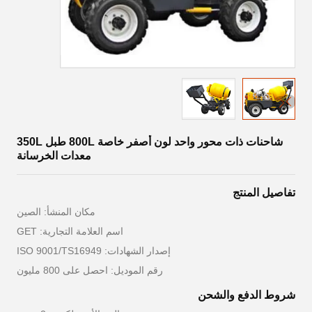
شاحنات ذات محور واحد لون أصفر خاصة 800L طبل 350L
معدات الخرسانة
تفاصيل المنتج
مكان المنشأ: الصين
اسم العلامة التجارية: GET
إصدار الشهادات: ISO 9001/TS16949
رقم الموديل: احصل على 800 مليون
شروط الدفع والشحن