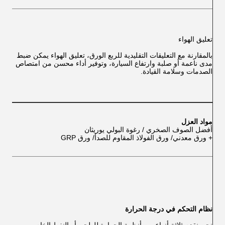
تعليق الهواء
بالمقارنة مع التعليقات التقليدية للربع الورق، تعليق الهواء يمكن ضبط
مدى ناعمة أو صلبة وارتفاع السيارة، وتوفير أداء محسن من امتصاص
الصدمات وسلامة القيادة.
مواد العزل
أفضل الصوف الصخري / رغوة البولي يوريثان
+ ورق معدني/ ورق الفولاذ المقاوم للصدأ/ ورق GRP
نظام التحكم في درجة الحرارة