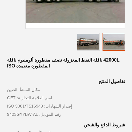
42000L ناقلة النفط المعزولة نصف مقطورة ألومنيوم ناقلة
المقطورة معتمدة ISO
تفاصيل المنتج
مكان المنشأ: الصين
اسم العلامة التجارية: GET
إصدار الشهادات: ISO 9001/TS16949
رقم الموديل: 9423GYYBW-AL
شروط الدفع والشحن