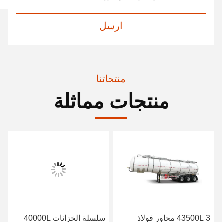
ارسل
منتجاتنا
منتجات مماثلة
43500L 3 محاور فولاذ
سلسلة الخزانات 40000L