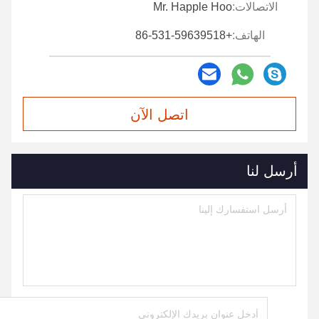
الاتصالات:
Mr. Happle Hoo
الهاتف:
+86-531-59639518
اتصل الآن
أرسل لنا