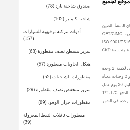
موقع تجميع
صندوق شاحنة بارد
(78)
شاحنة كامبير
(102)
ن المنشأ: الصين
أدوات مركبة ترفيهية للسيارات
GET/CI
(157)
منخفضة CKD
سرير مسطح نصف مقطورة
(68)
هيكل الحاويات مقطورة
(57)
كمية: 2 وحدة
مقطورات الشاحنات
(52)
يوم عمل
سرير منخفض نصف مقطورة
(29)
: T/T، L/C
مقطورات خزان الوقود
(89)
مقطورات ناقلات النفط المعزولة
(39)