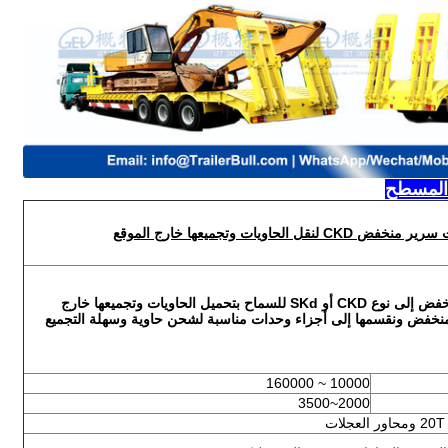
لحاويات وتجميعها خارج الموقع
هذا التصميم نصف مقطورة السرير المنخفض إلى نوع CKD أو SKd للسماح بتحميل الحاويات وتجميعها خارج
لمنخفض ونقسمها إلى أجزاء وحدات مناسبة لشحن حاوية وسهلة التجميع
10000 ~ 160000
2000~3500