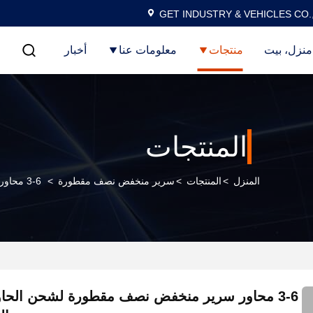
GET INDUSTRY & VEHICLES CO.
منزل، بيت
منتجات
معلومات عنا
أخبار
المنتجات
المنزل
>
المنتجات
>
سرير منخفض نصف مقطورة
>
3-6 محاور سرير منخفض نصف مقطورة لشحن الحاويات وخارج الموقع تجميع
3-6 محاور سرير منخفض نصف مقطورة لشحن الحاو