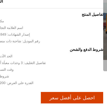
ال
تفاصيل المنتج
مكا
اسم العلامة التجارية: MC
إصدار الشهادات: ISO 9001/TS16949
رقم الموديل: شاحنة ذات منصة 
شروط الدفع والشحن
الحد الأدنى ل
تفاصيل التغليف: 3 وحدات معبأة أو 2 وحدات معبأة
وقت التسليم: 30 
شروط الدفع
القدرة على العرض: 200 وحدة في الشهر
احصل على أفضل سعر