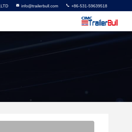
,LTD
info@trailerbull.com
+86-531-59639518