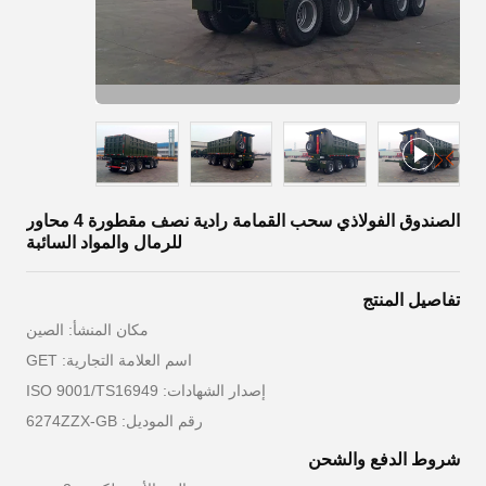
الصندوق الفولاذي سحب القمامة رادية نصف مقطورة 4 محاور
للرمال والمواد السائبة
تفاصيل المنتج
مكان المنشأ: الصين
اسم العلامة التجارية: GET
إصدار الشهادات: ISO 9001/TS16949
رقم الموديل: 6274ZZX-GB
شروط الدفع والشحن