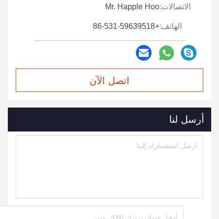
الاتصالات:
Mr. Happle Hoo
الهاتف:
+86-531-59639518
اتصل الآن
أرسل لنا