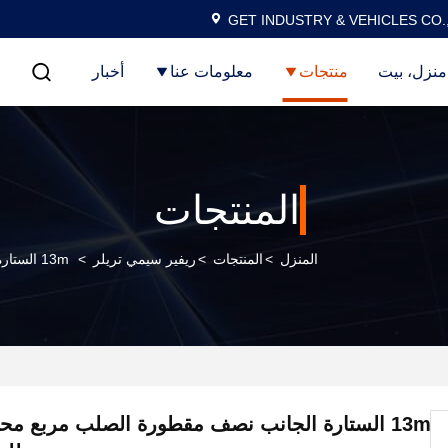
GET INDUSTRY & VEHICLES CO.
منزل، بيت
منتجات
معلومات عنا
أخبار
المنتجات
المنزل
>
المنتجات
>
ريفير سيمي تريلر
>
13m الستارة الجانب نصف مقطورة الصلب مربع محاور مزدوجة للشحن الجاف
13m الستارة الجانب نصف مقطورة الصلب مربع مح