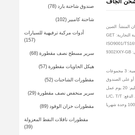
شحن الجاف
صندوق شاحنة بارد
(78)
شاحنة كامبير
(102)
ن المنشأ: الصين
أدوات مركبة ترفيهية للسيارات
التجارية: GET
(157)
930
سرير مسطح نصف مقطورة
(68)
هيكل الحاويات مقطورة
(57)
مجموعات
 أو على الصندوق
مقطورات الشاحنات
(52)
يوم عمل
سرير منخفض نصف مقطورة
(29)
: L/C، T/T
مقطورات خزان الوقود
(89)
مقطورات ناقلات النفط المعزولة
(39)