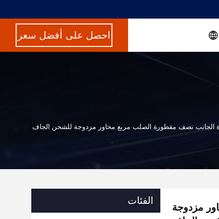
احصل على أفضل سعر
الفئات
اور مزدوجة