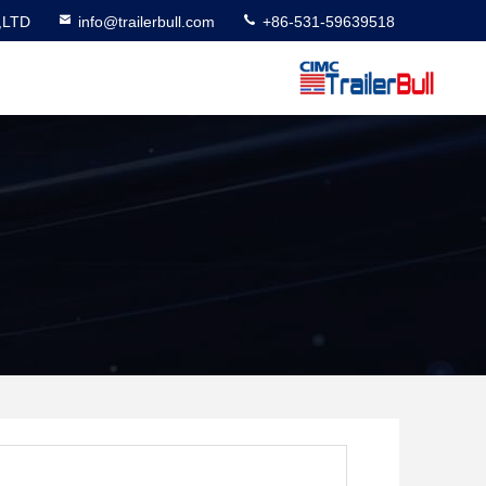
,LTD
info@trailerbull.com
+86-531-59639518