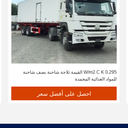
0.295 W/m2 C K القيمة ثلاجة شاحنة نصف شاحنة
للمواد الغذائية المجمدة
احصل على أفضل سعر