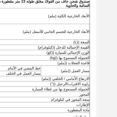
صندوق شحن جاف من الفولاذ مغ
السائبة والحاوية
الأبعاد الخارجية الكلية (ملم)
الأبعاد الخارجية للجسم الجانبي للأسفل (ملم)
السعة ((L)
القيمة الإجمالية للدخل ((كيلوغرام)
الوزن الإجمالي للسيارة ((كغ)
الحمولة المسموح بها ((kg)
قاعدة العجلات ((ملم)
خط المشي في الأمام
مسار العمل ((ملم)
مسار العمل في الخلف
الارتفاع الأمامي / الخلفي ((ملم)
زاوية الاقتراب/الرحيل ((°)
الحمولة المسموح بها من غطاء السيارة
المحور
سعة المحور في كيلوغرام
الإطارات
مادة المقطورة