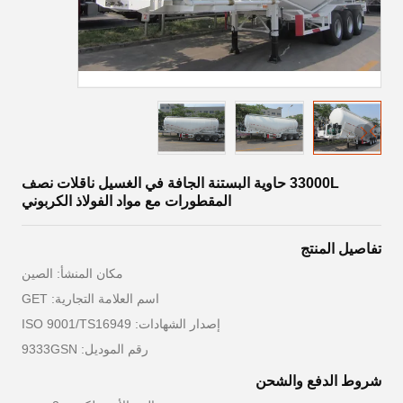
33000L حاوية البستنة الجافة في الغسيل ناقلات نصف
المقطورات مع مواد الفولاذ الكربوني
تفاصيل المنتج
مكان المنشأ: الصين
اسم العلامة التجارية: GET
إصدار الشهادات: ISO 9001/TS16949
رقم الموديل: 9333GSN
شروط الدفع والشحن