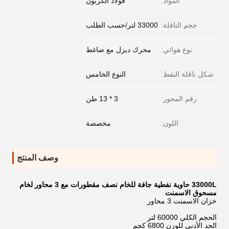
المواد:
فولاذ الكربون
حجم الناقلة:
33000 لتر/حسب الطلب
نوع هوائي:
محرك ديزل مع ضاغط
شكل ناقلة النفط:
النوع الخامس
رقم المحور:
3 * 13 طن
اللون:
مخصصة
وصف المنتج
33000L حاوية نفطية جافة للخام نصف مقطورات مع 3 محاور لخام
مسحوق الاسمنت
خزان الاسمنت 3 محاور
الحجم الكلي 60000 لتر
الحد الأدنى للوزن 6800 كجم