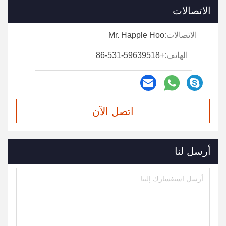
الاتصالات
الاتصالات:
Mr. Happle Hoo
الهاتف:
+86-531-59639518
اتصل الآن
أرسل لنا