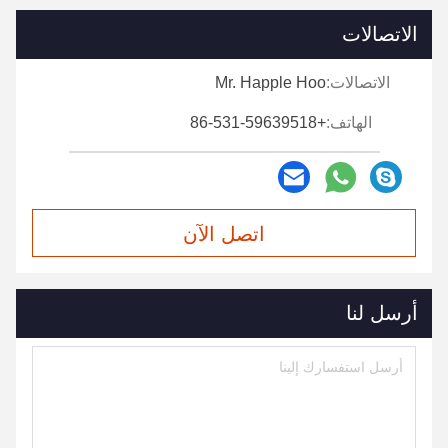
الاتصالات
الاتصالات:
Mr. Happle Hoo
الهاتف:
+86-531-59639518
اتصل الآن
أرسل لنا