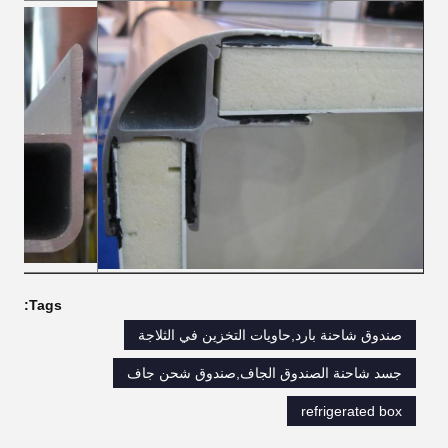
Tags:
صندوق شاحنة بارد,حاويات التخزين في الثلاجة
جسد شاحنة الصندوق الجاف,صندوق شحن جاف
refrigerated box