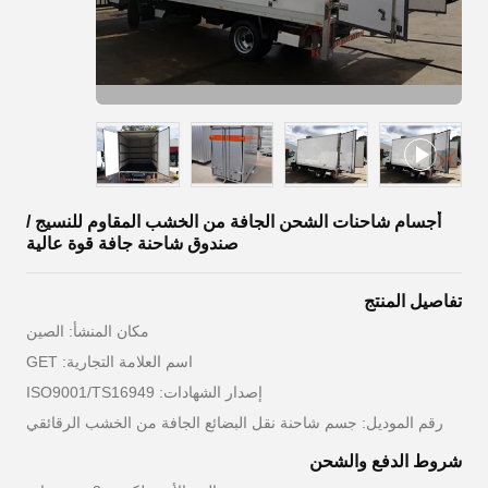
أجسام شاحنات الشحن الجافة من الخشب المقاوم للنسيج /
صندوق شاحنة جافة قوة عالية
تفاصيل المنتج
مكان المنشأ: الصين
اسم العلامة التجارية: GET
إصدار الشهادات: ISO9001/TS16949
رقم الموديل: جسم شاحنة نقل البضائع الجافة من الخشب الرقائقي
شروط الدفع والشحن