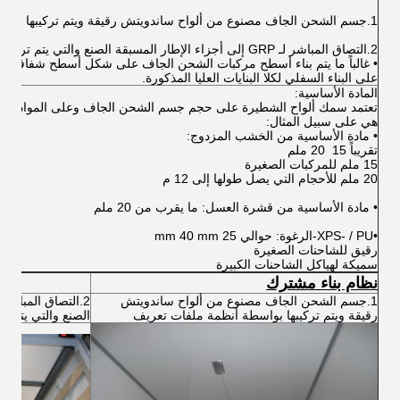
1.جسم الشحن الجاف مصنوع من ألواح ساندويتش رقيقة ويتم تركيبها بواسطة أنظمة ملفات تعريف
2.التصاق المباشر لـ GRP إلى أجزاء الإطار المسبقة الصنع والتي يتم تركيبها بعد ذلك على الجسم.
على البناء السفلي لكلا البنايات العليا المذكورة.
المادة الأساسية:
تعتمد سمك ألواح الشطيرة على حجم جسم الشحن الجاف وعلى المواد الأسا
هي على سبيل المثال:
• مادة الأساسية من الخشب المزدوج:
تقريباً 15 ️ 20 ملم
15 ملم للمركبات الصغيرة
20 ملم للأحجام التي يصل طولها إلى 12 م
• مادة الأساسية من قشرة العسل: ما يقرب من 20 ملم
•XPS- / PU-الرغوة: حوالي 25 mm 40 mm
رقيق للشاحنات الصغيرة
سميكة لهياكل الشاحنات الكبيرة
نظام بناء مشترك
1.جسم الشحن الجاف مصنوع من ألواح ساندويتش
رقيقة ويتم تركيبها بواسطة أنظمة ملفات تعريف
الصنع والتي يتم ت